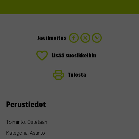
Jaa ilmoitus
Lisää suosikkeihin
Tulosta
Perustiedot
Toiminto: Ostetaan
Kategoria: Asunto