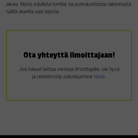
aikaa. Myös edullista tonttia, tai purkukuntoista rakennusta
näiltä alueilta saa tarjota.
Ota yhteyttä ilmoittajaan!
Jos haluat laittaa viestejä ilmoittajalle, ole hyvä
ja rekisteröidy palveluumme
tästä
.