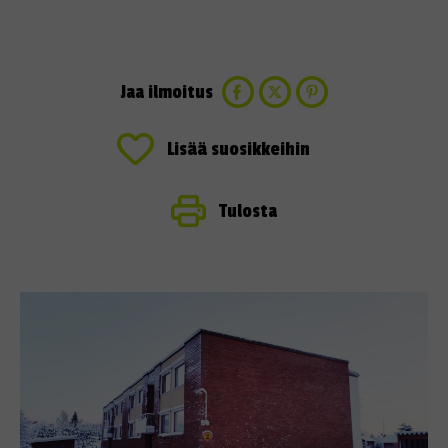
Jaa ilmoitus
Lisää suosikkeihin
Tulosta