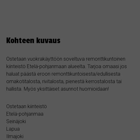
Kohteen kuvaus
Ostetaan vuokrakäyttöön soveltuva remonttikuntoinen
kiinteistö Etelä-pohjanmaan alueelta. Tarjoa omaasi jos
haluat päästä eroon remonttikuntoisesta/edullisesta
omakotitalosta, rivitalosta, pienestä kerrostalosta tai
hallista. Myös yksittäiset asunnot huomioidaan!
Ostetaan kiinteistö
Etelä-pohjanmaa
Seinäjoki
Lapua
Ilmajoki