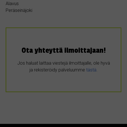
Alavus
Peräseinäjoki
Ota yhteyttä ilmoittajaan!
Jos haluat laittaa viestejä ilmoittajalle, ole hyvä
ja rekisteröidy palveluumme
tästä
.