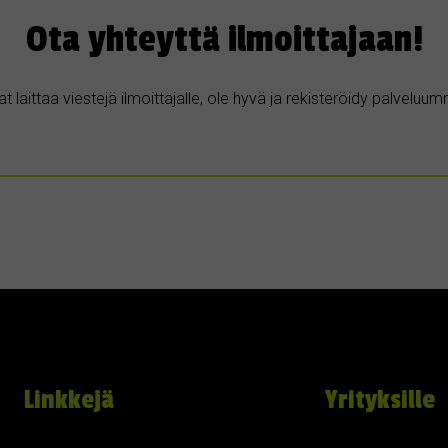
Ota yhteyttä ilmoittajaan!
t laittaa viestejä ilmoittajalle, ole hyvä ja rekisteröidy palvelu
Linkkejä
Yrityksille