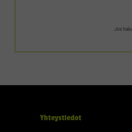
Jos halua
Yhteystiedot