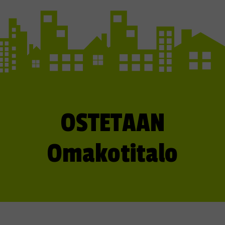
OSTETAAN
Omakotitalo