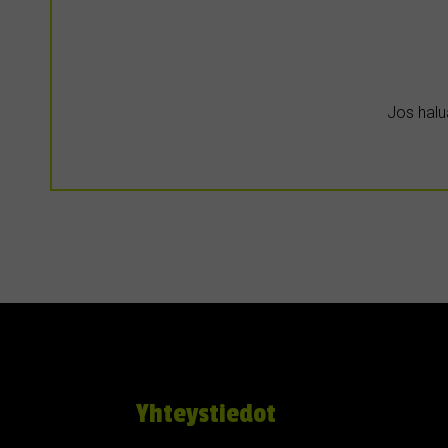
Jos halua
Yhteystiedot