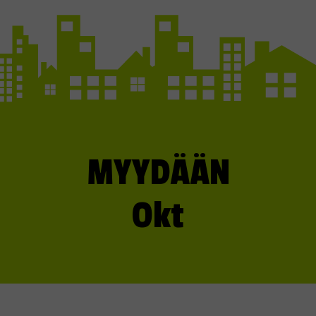
MYYDÄÄN
Okt