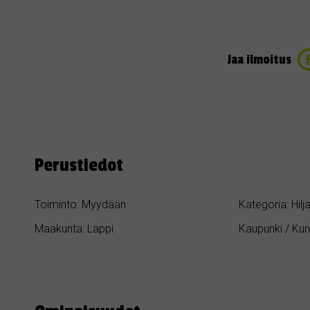
Jaa ilmoitus
Perustiedot
Toiminto: Myydään
Kategoria: Hil
Maakunta: Lappi
Kaupunki / Ku