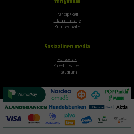
Yrityksille
Brändipaketti
Tilaa uutiskirje
Kumppaneille
Sosiaalinen media
Facebook
X (ent. Twitter)
Instagram