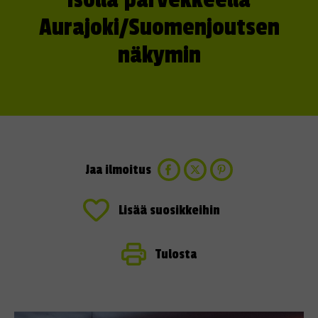
isolla parvekkeella
Aurajoki/Suomenjoutsen
näkymin
Jaa ilmoitus
Lisää suosikkeihin
Tulosta