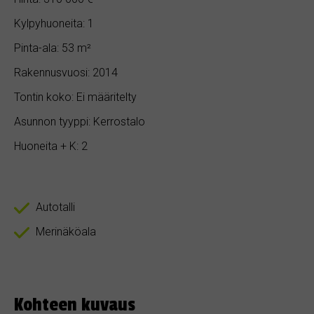
Kylpyhuoneita: 1
Pinta-ala: 53 m²
Rakennusvuosi: 2014
Tontin koko: Ei määritelty
Asunnon tyyppi: Kerrostalo
Huoneita + K: 2
Autotalli
Merinäköala
Kohteen kuvaus