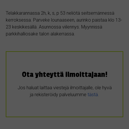
Telakkarannassa 2h, k, s, p 53 neliötä seitsemännessä
kerroksessa. Parveke lounaaseen, aurinko paistaa klo 13-
23 keskikesällä. Asunnossa viilennys. Myynnissä
parkkihalliosake talon alakerrassa.
Ota yhteyttä ilmoittajaan!
Jos haluat laittaa viestejä ilmoittajalle, ole hyvä
ja rekisteröidy palveluumme
tästä
.