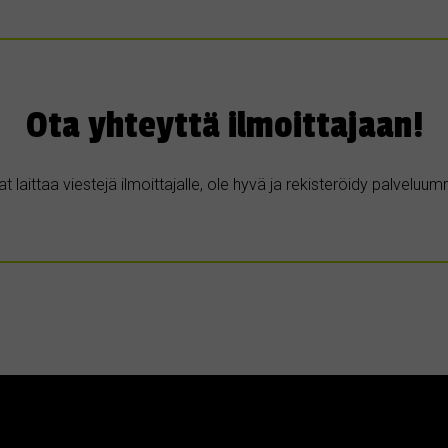
Ota yhteyttä ilmoittajaan!
t laittaa viestejä ilmoittajalle, ole hyvä ja rekisteröidy palvelu