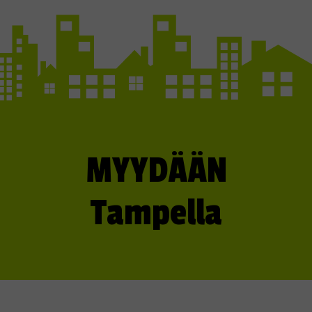
MYYDÄÄN
Tampella