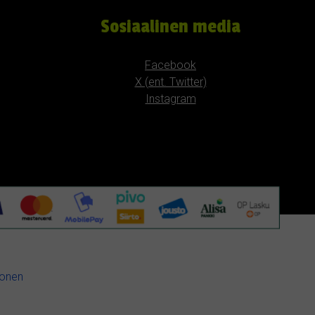
Sosiaalinen media
Facebook
X (ent. Twitter)
Instagram
konen