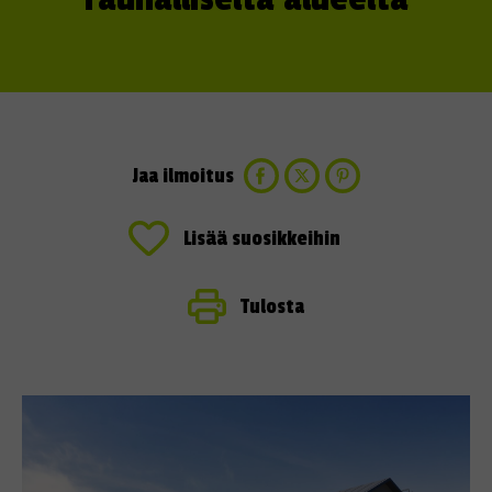
Jaa ilmoitus
Lisää suosikkeihin
Tulosta