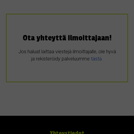
Ota yhteyttä ilmoittajaan!
Jos haluat laittaa viestejä ilmoittajalle, ole hyvä
ja rekisteröidy palveluumme
tästä
.
Yhteystiedot