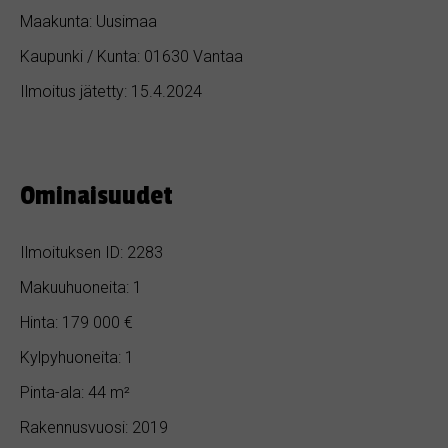
Maakunta: Uusimaa
Kaupunki / Kunta: 01630 Vantaa
Ilmoitus jätetty: 15.4.2024
Ominaisuudet
Ilmoituksen ID: 2283
Makuuhuoneita: 1
Hinta: 179 000 €
Kylpyhuoneita: 1
Pinta-ala: 44 m²
Rakennusvuosi: 2019