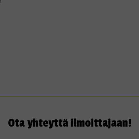
ö
Ota yhteyttä ilmoittajaan!