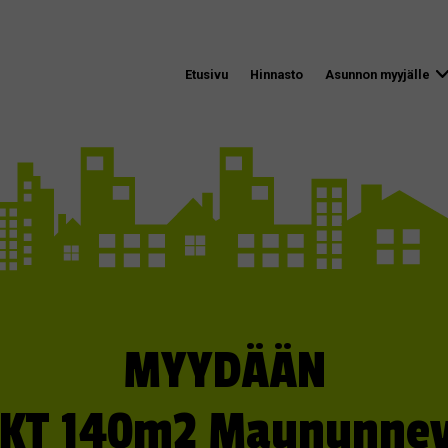
Etusivu
Hinnasto
Asunnon myyjälle
MYYDÄÄN
KT 140m2 Maununne