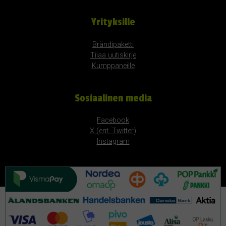
Yrityksille
Brändipaketti
Tilaa uutiskirje
Kumppaneille
Sosiaalinen media
Facebook
X (ent. Twitter)
Instagram