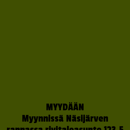
MYYDÄÄN
Myynnissä Näsijärven