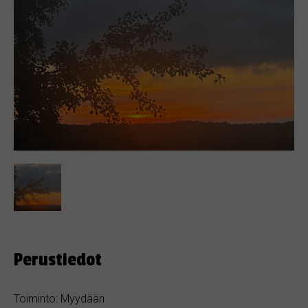
Perustiedot
Toiminto: Myydään