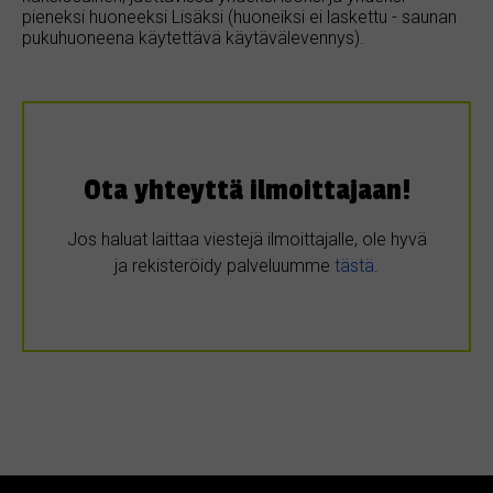
pieneksi huoneeksi Lisäksi (huoneiksi ei laskettu - saunan
pukuhuoneena käytettävä käytävälevennys).
Ota yhteyttä ilmoittajaan!
Jos haluat laittaa viestejä ilmoittajalle, ole hyvä
ja rekisteröidy palveluumme
tästä
.