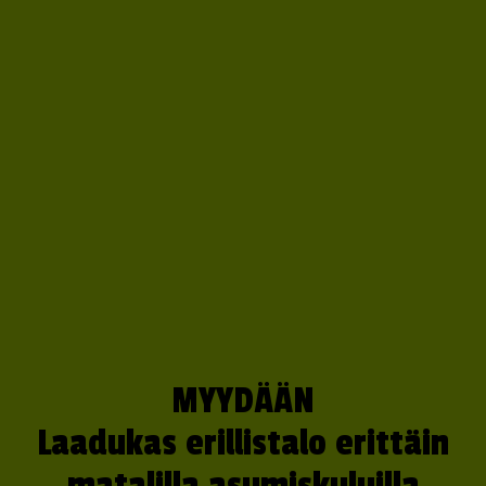
MYYDÄÄN
Laadukas erillistalo erittäin