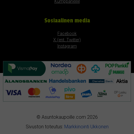
Kumppaneille
Sosiaalinen media
Facebook
X (ent. Twitter)
Instagram
© Asuntokaupoille.com 2026
Sivuston toteutus:
Markkinointi Ukkonen