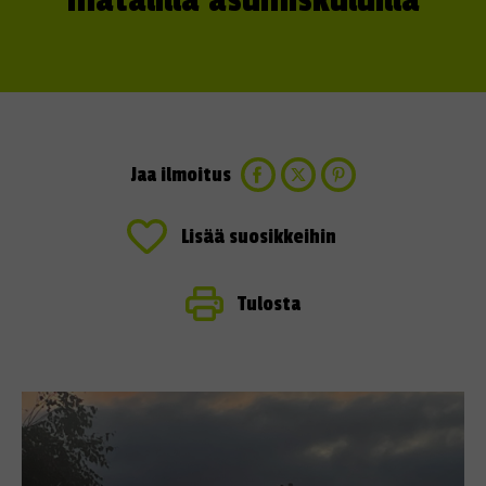
matalilla asumiskuluilla
Jaa ilmoitus
Lisää suosikkeihin
Tulosta