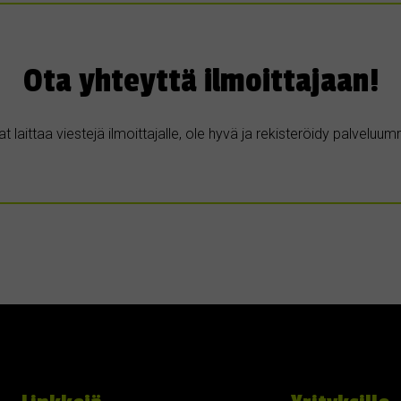
Ota yhteyttä ilmoittajaan!
t laittaa viestejä ilmoittajalle, ole hyvä ja rekisteröidy palvelu