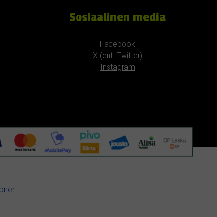
Sosiaalinen media
Facebook
X (ent. Twitter)
Instagram
konen