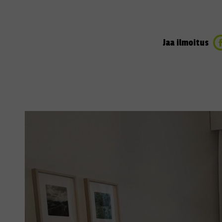
Jaa ilmoitus