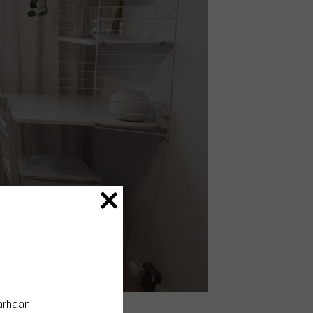
arhaan