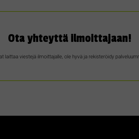
Ota yhteyttä ilmoittajaan!
t laittaa viestejä ilmoittajalle, ole hyvä ja rekisteröidy palvelu