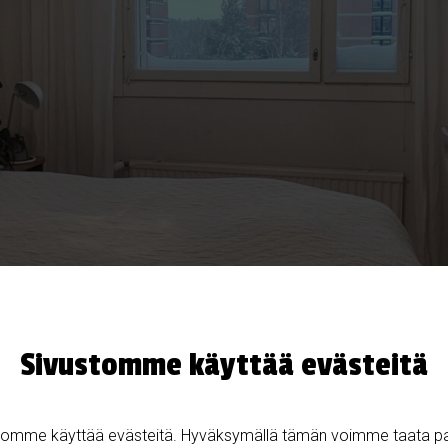
Sivustomme käyttää evästeitä
tomme käyttää evästeitä. Hyväksymällä tämän voimme taata p