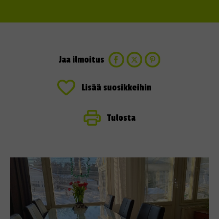
Jaa ilmoitus
Lisää suosikkeihin
Tulosta