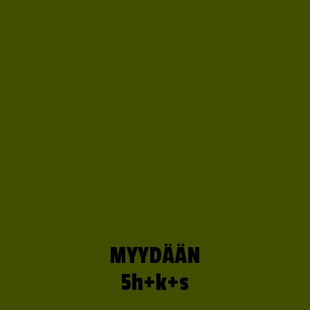
MYYDÄÄN
5h+k+s