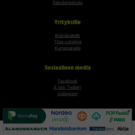
Rekisteriseloste
Yrityksille
Brändipaketti
Tilaa uutiskirje
Kumppaneille
Sosiaalinen media
Facebook
X (ent. Twitter)
Instagram