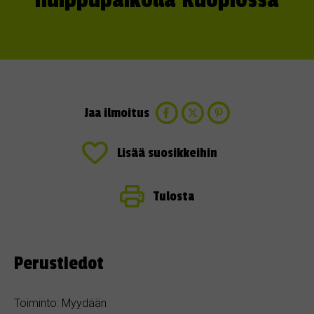
huippupaikolla Kuopiossa
Jaa ilmoitus
Lisää suosikkeihin
Tulosta
Perustiedot
Toiminto: Myydään