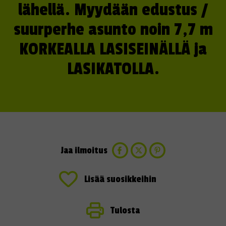
lähellä. Myydään edustus /
suurperhe asunto noin 7,7 m
KORKEALLA LASISEINÄLLÄ ja
LASIKATOLLA.
Jaa ilmoitus
Lisää suosikkeihin
Tulosta