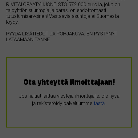
RIVITALOPÄÄTYHUONEISTO 572.000 eurolla, joka on
taloyhtiön suurimpia ja paras, on ehdottomasti
tutustumisarvoinen! Vastaavia asuntoja ei Suomesta
löydy.
PYYDÄ LISÄTIEDOT JA POHJAKUVA. EN PYSTYNYT
LATAAMAAN TÄNNE
Ota yhteyttä ilmoittajaan!
Jos haluat laittaa viestejä ilmoittajalle, ole hyvä
ja rekisteröidy palveluumme
tästä
.