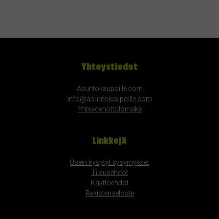
Yhteystiedot
Asuntokaupoille.com
info@asuntokaupoille.com
Yhteydenottolomake
Linkkejä
Usein kysytyt kysymykset
Tilausehdot
Käyttöehdot
Rekisteriseloste