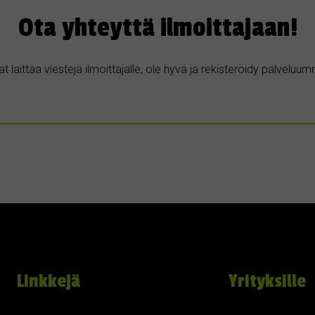
Ota yhteyttä ilmoittajaan!
t laittaa viestejä ilmoittajalle, ole hyvä ja rekisteröidy palvelu
Linkkejä
Yrityksille