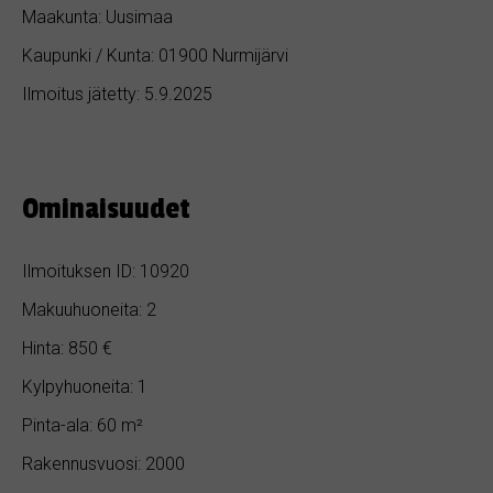
Maakunta: Uusimaa
Kaupunki / Kunta: 01900 Nurmijärvi
Ilmoitus jätetty: 5.9.2025
Ominaisuudet
Ilmoituksen ID: 10920
Makuuhuoneita: 2
Hinta: 850 €
Kylpyhuoneita: 1
Pinta-ala: 60 m²
Rakennusvuosi: 2000