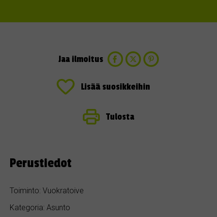
Jaa ilmoitus
Lisää suosikkeihin
Tulosta
Perustiedot
Toiminto: Vuokratoive
Kategoria: Asunto