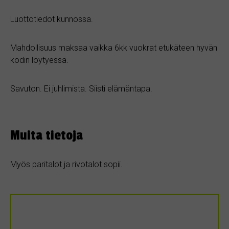
Luottotiedot kunnossa.
Mahdollisuus maksaa vaikka 6kk vuokrat etukäteen hyvän
kodin löytyessä.
Savuton. Ei juhlimista. Siisti elämäntapa.
Muita tietoja
Myös paritalot ja rivotalot sopii.