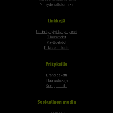
Yhteydenottolomake
Linkkejä
Usein kysytyt kysymykset
Tilausehdot
Käyttöehdot
Rekisteriseloste
Yrityksille
Brändipaketti
Tilaa uutiskirje
Kumppaneille
Sosiaalinen media