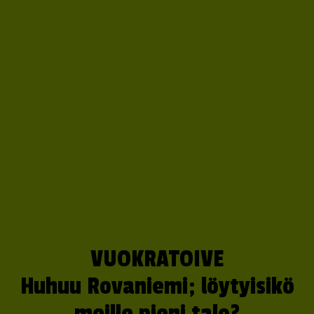
VUOKRATOIVE
Huhuu Rovaniemi; löytyisikö