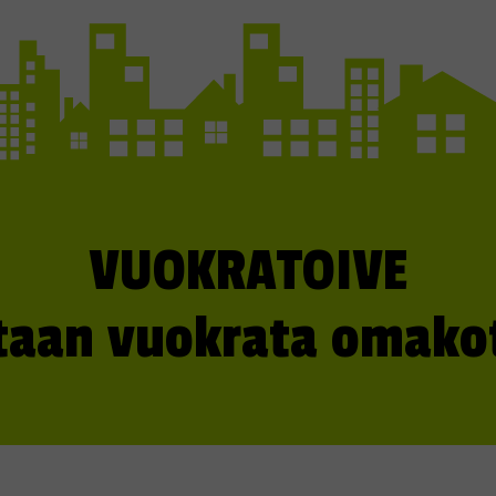
VUOKRATOIVE
taan vuokrata omakot