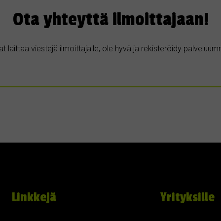
Ota yhteyttä ilmoittajaan!
t laittaa viestejä ilmoittajalle, ole hyvä ja rekisteröidy palvelu
Linkkejä
Yrityksille