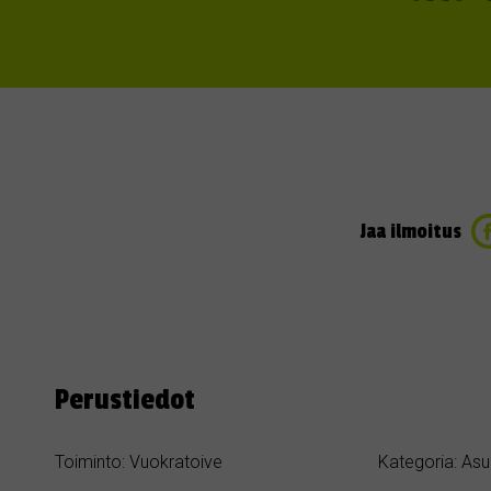
Jaa ilmoitus
Perustiedot
Toiminto: Vuokratoive
Kategoria: Asu