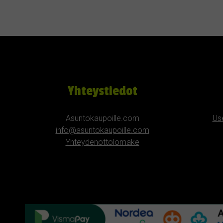
Yhteystiedot
Asuntokaupoille.com
Us
info@asuntokaupoille.com
Yhteydenottolomake