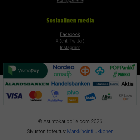
Kumppaneille
Sosiaalinen media
Facebook
X (ent. Twitter)
Instagram
© Asuntokaupoille.com 2026
Sivuston toteutus:
Markkinointi Ukkonen