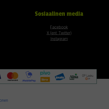
Sosiaalinen media
Facebook
X (ent. Twitter)
Instagram
konen