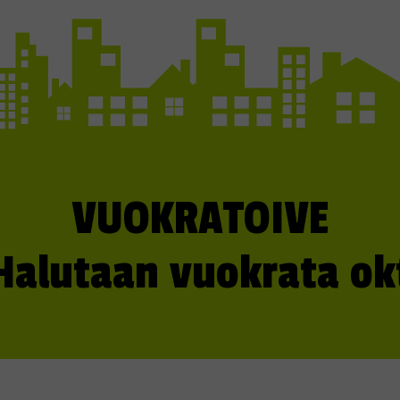
VUOKRATOIVE
Halutaan vuokrata ok