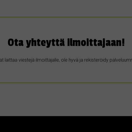
Ota yhteyttä ilmoittajaan!
t laittaa viestejä ilmoittajalle, ole hyvä ja rekisteröidy palvelu