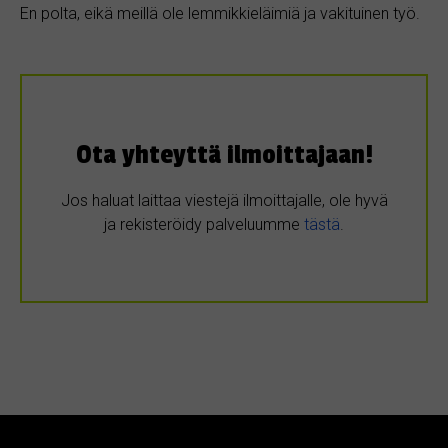
En polta, eikä meillä ole lemmikkieläimiä ja vakituinen työ.
Ota yhteyttä ilmoittajaan!
Jos haluat laittaa viestejä ilmoittajalle, ole hyvä
ja rekisteröidy palveluumme
tästä
.