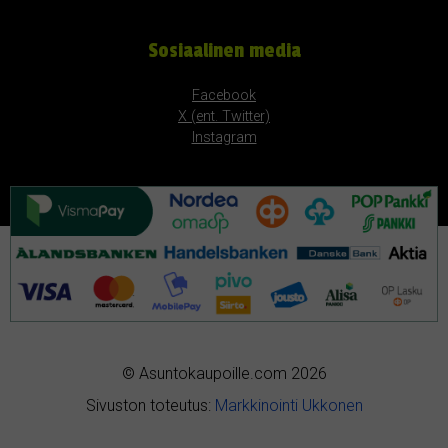
Sosiaalinen media
Facebook
X (ent. Twitter)
Instagram
© Asuntokaupoille.com 2026
Sivuston toteutus:
Markkinointi Ukkonen