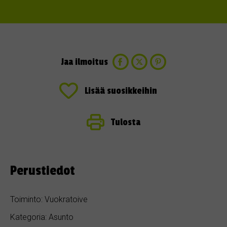
Jaa ilmoitus
Lisää suosikkeihin
Tulosta
Perustiedot
Toiminto: Vuokratoive
Kategoria: Asunto