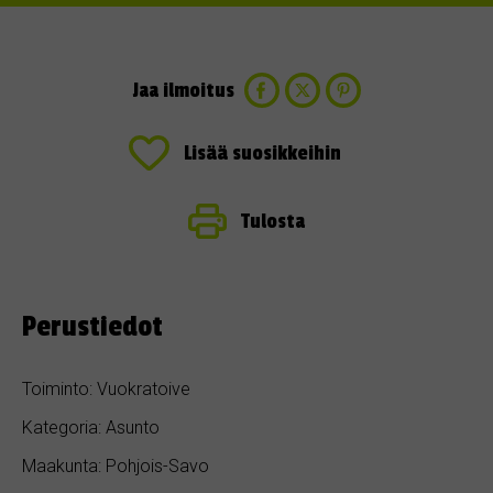
Jaa ilmoitus
Lisää suosikkeihin
Tulosta
Perustiedot
Toiminto: Vuokratoive
Kategoria: Asunto
Maakunta: Pohjois-Savo