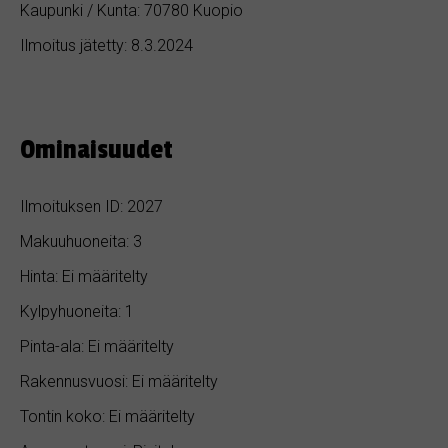
Kaupunki / Kunta: 70780 Kuopio
Ilmoitus jätetty: 8.3.2024
Ominaisuudet
Ilmoituksen ID: 2027
Makuuhuoneita: 3
Hinta: Ei määritelty
Kylpyhuoneita: 1
Pinta-ala: Ei määritelty
Rakennusvuosi: Ei määritelty
Tontin koko: Ei määritelty