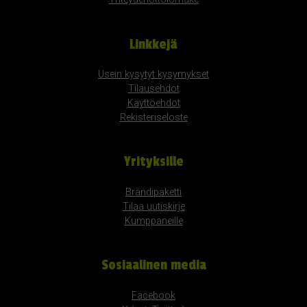
Linkkejä
Usein kysytyt kysymykset
Tilausehdot
Käyttöehdot
Rekisteriseloste
Yrityksille
Brändipaketti
Tilaa uutiskirje
Kumppaneille
Sosiaalinen media
Facebook