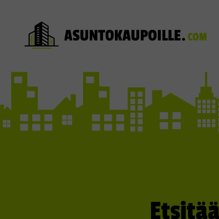
Etsitä