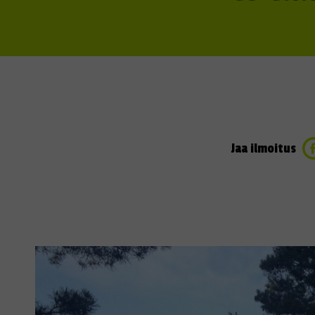
Jaa ilmoitus