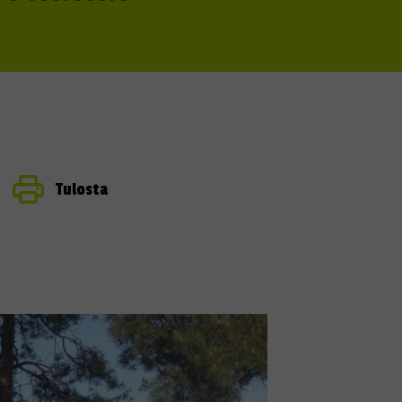
Tulosta