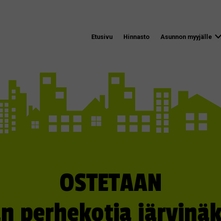
Etusivu
Hinnasto
Asunnon myyjälle
OSTETAAN
än perhekotia järvinäk