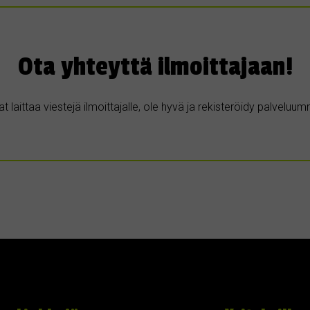
Ota yhteyttä ilmoittajaan!
t laittaa viestejä ilmoittajalle, ole hyvä ja rekisteröidy palvelu