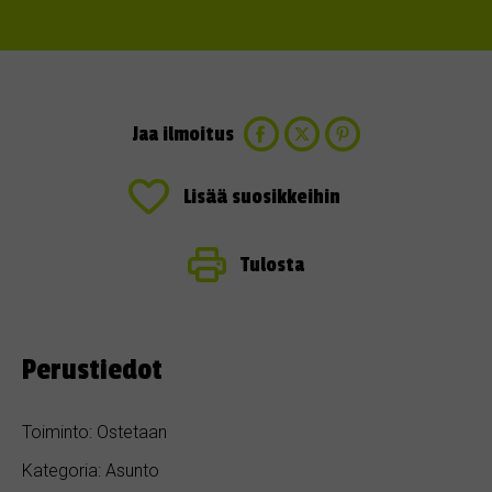
Jaa ilmoitus
Lisää suosikkeihin
Tulosta
Perustiedot
Toiminto: Ostetaan
Kategoria: Asunto